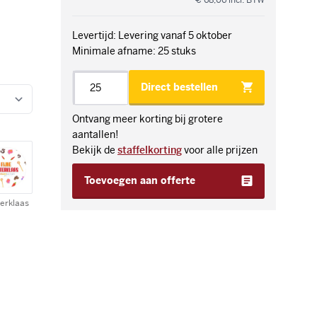
€ 68,06
incl. BTW
Levertijd: Levering vanaf 5 oktober
Minimale afname: 25 stuks
Aantal
Direct bestellen
Ontvang meer korting bij grotere
aantallen!
Bekijk de
staffelkorting
voor alle prijzen
Toevoegen aan offerte
erklaas