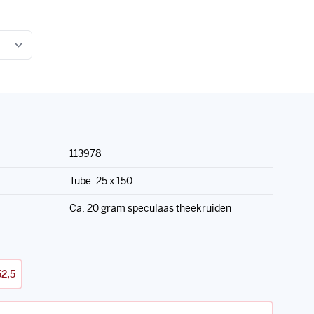
113978
Tube: 25 x 150
Ca. 20 gram speculaas theekruiden
52,5