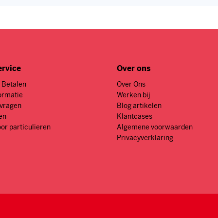
ervice
Over ons
 Betalen
Over Ons
ormatie
Werken bij
nvragen
Blog artikelen
en
Klantcases
or particulieren
Algemene voorwaarden
Privacyverklaring