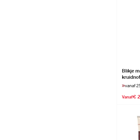
Blikje 
kruidno
vanaf 2
€ 2
Vanaf