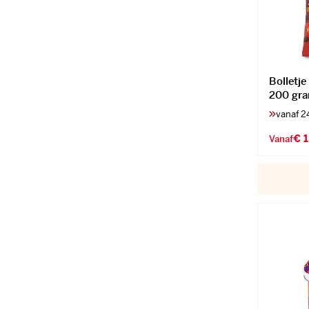
Bolletje
200 gr
vanaf 2
€ 1
Vanaf