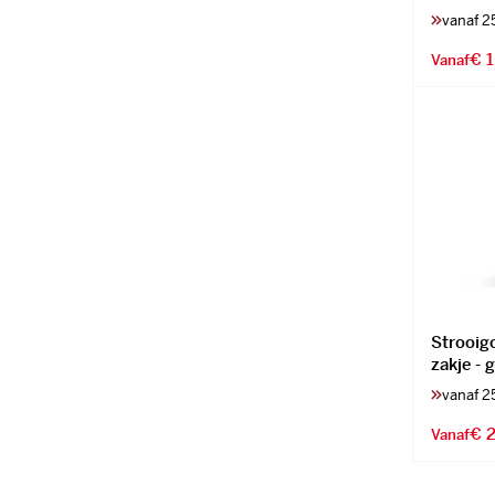
vanaf 2
€ 1
Vanaf
Strooig
zakje - 
vanaf 2
€ 2
Vanaf